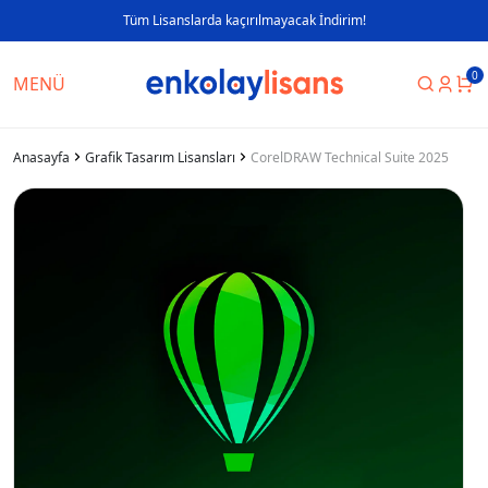
Tüm Lisanslarda kaçırılmayacak İndirim!
0
MENÜ
Anasayfa
Grafik Tasarım Lisansları
CorelDRAW Technical Suite 2025