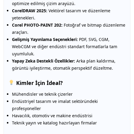
optimize edilmiş çizim arayüzü.
CorelDRAW 2025:
Vektörel tasarım ve düzenleme
yetenekleri.
Corel PHOTO-PAINT 202:
Fotoğraf ve bitmap düzenleme
araçları.
Gelişmiş Yayınlama Seçenekleri:
PDF, SVG, CGM,
WebCGM ve diğer endüstri standart formatlarla tam
uyumluluk.
Yapay Zeka Destekli Özellikler:
Arka plan kaldırma,
görüntü iyileştirme, otomatik perspektif düzeltme.
Kimler İçin İdeal?
Mühendisler ve teknik çizerler
Endüstriyel tasarım ve imalat sektöründeki
profesyoneller
Havacılık, otomotiv ve makine endüstrisi
Teknik yayın ve katalog hazırlayan firmalar