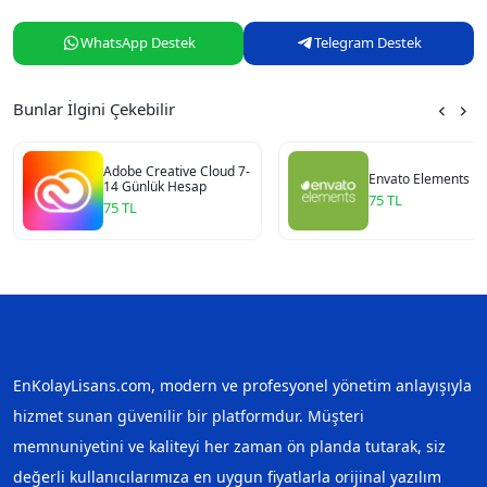
WhatsApp Destek
Telegram Destek
Bunlar İlgini Çekebilir
Adobe Creative Cloud 7-
Envato Elements Li
14 Günlük Hesap
75 TL
75 TL
EnKolayLisans.com, modern ve profesyonel yönetim anlayışıyla
hizmet sunan güvenilir bir platformdur. Müşteri
memnuniyetini ve kaliteyi her zaman ön planda tutarak, siz
değerli kullanıcılarımıza en uygun fiyatlarla orijinal yazılım