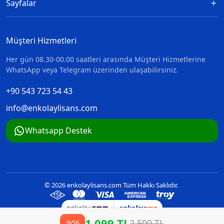
Sayfalar
Müşteri Hizmetleri
Her gün 08.30-00.00 saatleri arasında Müşteri Hizmetlerine
WhatsApp veya Telegram üzerinden ulaşabilirsiniz.
+‪90 543 723 54 43‬
info@enkolaylisans.com
Whatsapp Destek
© 2026 enkolaylisans.com Tüm Hakkı Saklıdır.
1.099 TL
2.500 TL
%56