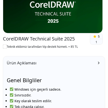
5
CorelDRAW Technical Suite 2025
1
Teknik ekibimiz tarafından Vip destek hizmeti. + 85 TL
Ürün Açıklaması
Genel Bilgliler
Windows için geçerli sadece.
Sınırsızdır.
Key olarak teslim edilir.
Tek cihazda çalışır.