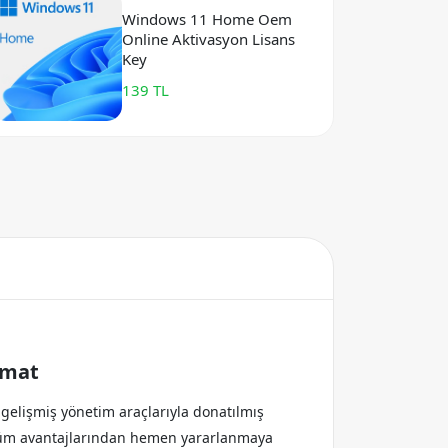
Windows 11 Home Oem
Online Aktivasyon Lisans
Key
139 TL
imat
e gelişmiş yönetim araçlarıyla donatılmış
n tüm avantajlarından hemen yararlanmaya