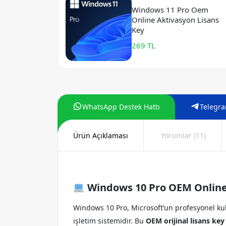
Windows 11 Pro Oem
Online Aktivasyon Lisans
Key
269 TL
WhatsApp Destek Hattı
Telegra
Ürün Açıklaması
Yorumlar
(11)
Windows 10 Pro OEM Online A
Windows 10 Pro, Microsoft’un profesyonel kulla
işletim sistemidir. Bu
OEM orijinal lisans key