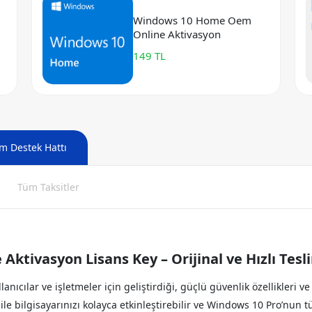
Windows 10 Home Oem
Online Aktivasyon
149 TL
m Destek Hattı
Tüm Taksitler
ktivasyon Lisans Key – Orijinal ve Hızlı Tesl
nıcılar ve işletmeler için geliştirdiği, güçlü güvenlik özellikleri v
ile bilgisayarınızı kolayca etkinleştirebilir ve Windows 10 Pro’nu