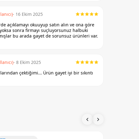
lanıcı)
- 16 Ekim 2025
rde açıklamayı okuuyup satın alın ve ona göre
 yoksa sonra firmayı suçluyorsunuz halbuki
ışlar bu arada gayet de sorunsuz ürünleri var.
lanıcı)
- 8 Ekim 2025
rından çektiğimi... Ürün gayet iyi bir sıkıntı