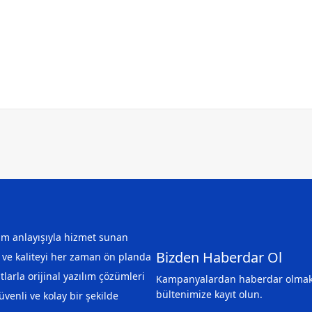
m anlayışıyla hizmet sunan
Bizden Haberdar Ol
 ve kaliteyi her zaman ön planda
tlarla orijinal yazılım çözümleri
Kampanyalardan haberdar olmak 
bültenimize kayıt olun.
üvenli ve kolay bir şekilde