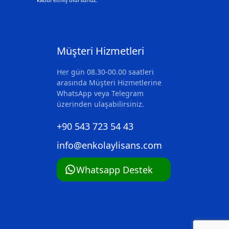
Müşteri Hizmetleri
Her gün 08.30-00.00 saatleri
arasında Müşteri Hizmetlerine
WhatsApp veya Telegram
üzerinden ulaşabilirsiniz.
+‪90 543 723 54 43‬
info@enkolaylisans.com
Whatsapp Destek