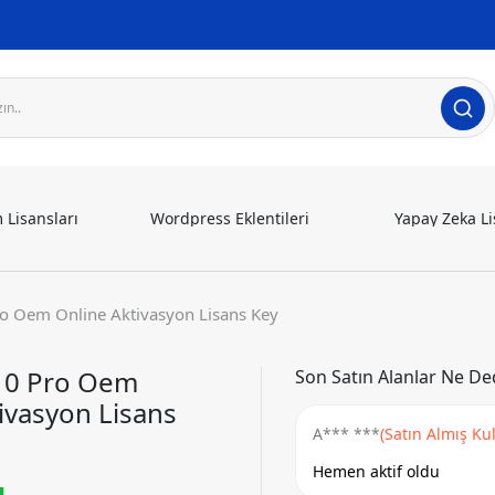
 Lisansları
Wordpress Eklentileri
Yapay Zeka Li
o Oem Online Aktivasyon Lisans Key
10 Pro Oem
Son Satın Alanlar Ne Ded
ivasyon Lisans
A*** ***
(Satın Almış Kul
Hemen aktif oldu
L