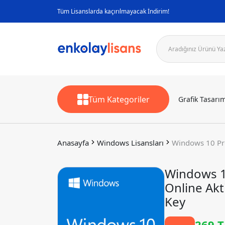
Tüm Lisanslarda kaçırılmayacak İndirim!
Tüm Kategoriler
Grafik Tasarım
Anasayfa
Windows Lisansları
Windows 10 Pr
Windows 
Online Akt
Key
269 T